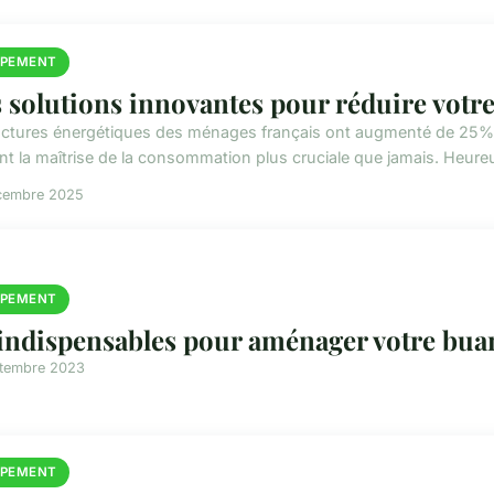
IPEMENT
 solutions innovantes pour réduire vot
actures énergétiques des ménages français ont augmenté de 25%
nt la maîtrise de la consommation plus cruciale que jamais. Heureu
cembre 2025
IPEMENT
 indispensables pour aménager votre bua
ptembre 2023
IPEMENT