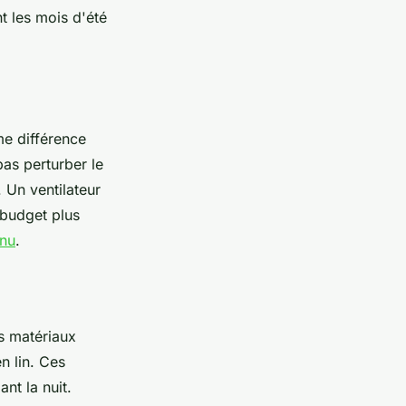
t les mois d'été
me différence
as perturber le
 Un ventilateur
 budget plus
enu
.
es matériaux
n lin. Ces
ant la nuit.