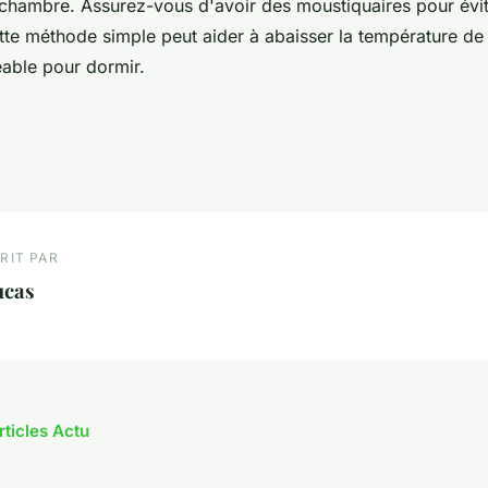
 chambre. Assurez-vous d'avoir des moustiquaires pour évit
tte méthode simple peut aider à abaisser la température de l
éable pour dormir.
RIT PAR
ucas
rticles Actu