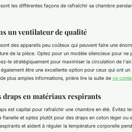
 sont les différentes façons de rafraîchir sa chambre pendan
ns un ventilateur de qualité
s sont des appareils peu coûteux qui peuvent faire une énor
ture de la pièce. Optez pour un modèle silencieux pour ne p
ez-le stratégiquement pour maximiser la circulation de l'air.
 également être une excellente option pour ceux qui ont un
de plus amples informations, prière lire la suite de
ce cont
s draps en matériaux respirants
ps est capital pour rafraîchir une chambre en été. Évitez l
flanelle et optez plutôt pour des draps en coton léger ou e
espirants et aident à réguler la température corporelle pend