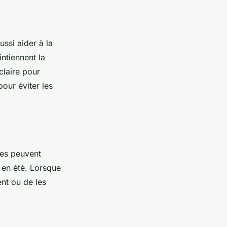
ssi aider à la
intiennent la
claire pour
pour éviter les
mpes peuvent
 en été. Lorsque
nt ou de les