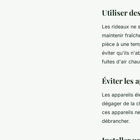
Utiliser de
Les rideaux ne s
maintenir fraîch
pièce à une tem
éviter qu'ils n'
fuites d'air chau
Éviter les 
Les appareils él
dégager de la c
ces appareils ne
débrancher.