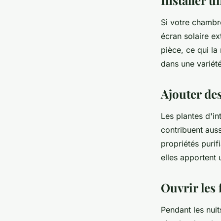
Installer u
Si votre chambre
écran solaire ex
pièce, ce qui la
dans une variété
Ajouter des
Les plantes d'in
contribuent auss
propriétés purif
elles apportent
Ouvrir les 
Pendant les nuit