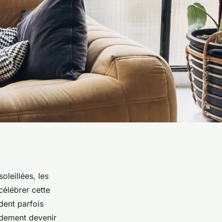
oleillées, les
célébrer cette
dent parfois
pidement devenir