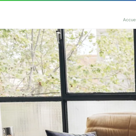
Accuei