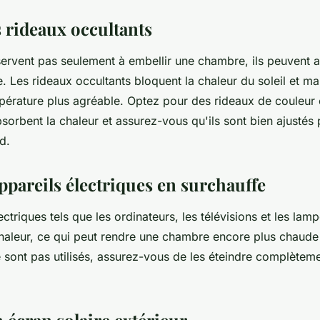
s rideaux occultants
ervent pas seulement à embellir une chambre, ils peuvent au
e. Les rideaux occultants bloquent la chaleur du soleil et ma
pérature plus agréable. Optez pour des rideaux de couleur 
absorbent la chaleur et assurez-vous qu'ils sont bien ajustés 
d.
appareils électriques en surchauffe
ectriques tels que les ordinateurs, les télévisions et les la
haleur, ce qui peut rendre une chambre encore plus chaude
 sont pas utilisés, assurez-vous de les éteindre complèteme