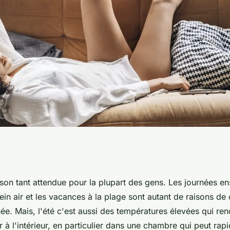
 votre chambre en
ison tant attendue pour la plupart des gens. Les journées ens
in air et les vacances à la plage sont autant de raisons de 
ée. Mais, l'été c'est aussi des températures élevées qui ren
ter à l'intérieur, en particulier dans une chambre qui peut ra