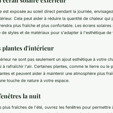
n écran solaire extérieur
 est exposée au soleil direct pendant la journée, envisagez 
térieur. Cela peut aider à réduire la quantité de chaleur qui
 rendra plus fraîche et plus confortable. Les écrans solaires
 de styles et de matériaux pour s'adapter à l'esthétique de
 plantes d'intérieur
térieur ne sont pas seulement un ajout esthétique à votre ch
i à rafraîchir l'air. Certaines plantes, comme le lierre ou le 
iantes et peuvent aider à maintenir une atmosphère plus fraî
 une touche de nature à votre espace.
fenêtres la nuit
s plus fraîches de l'été, ouvrez les fenêtres pour permettre à 