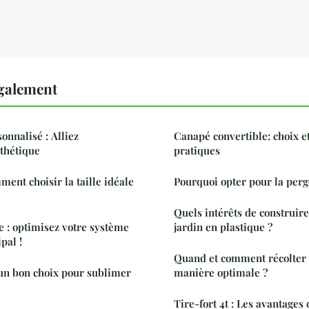
également
onnalisé : Alliez
Canapé convertible: choix et
sthétique
pratiques
ment choisir la taille idéale
Pourquoi opter pour la perg
Quels intérêts de construir
 : optimisez votre système
jardin en plastique ?
pal !
Quand et comment récolter
manière optimale ?
Tire-fort 4t : Les avantages d