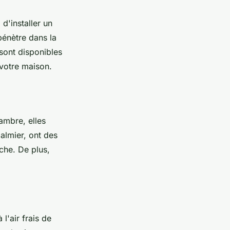
d'installer un
 pénètre dans la
 sont disponibles
 votre maison.
ambre, elles
palmier, ont des
che. De plus,
l'air frais de