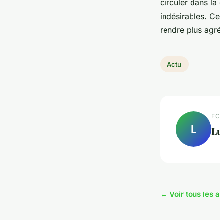
circuler dans la
indésirables. Ce
rendre plus agr
Actu
EC
L
L
← Voir tous les a