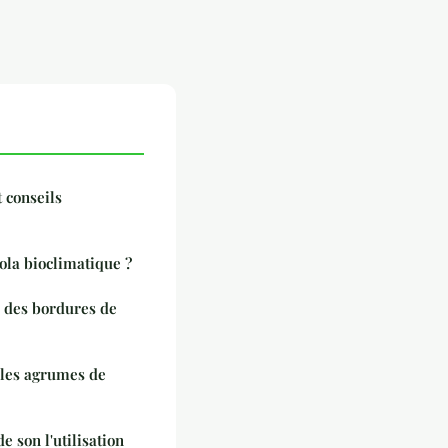
 conseils
ola bioclimatique ?
e des bordures de
 les agrumes de
e son l'utilisation